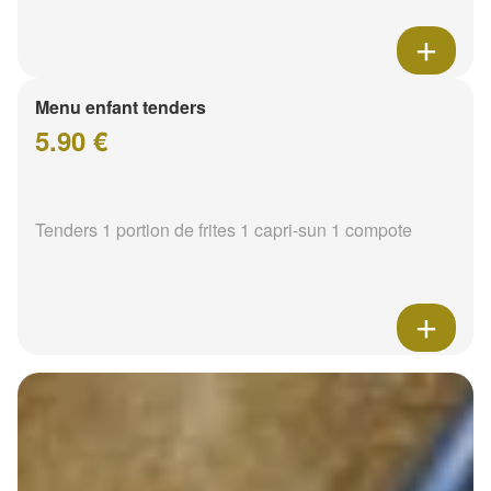
Menu enfant tenders
5.90 €
Tenders 1 portion de frites 1 capri-sun 1 compote