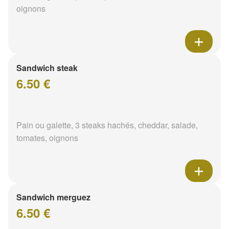
oignons
Sandwich steak
6.50 €
Pain ou galette, 3 steaks hachés, cheddar, salade,
tomates, oignons
Sandwich merguez
6.50 €