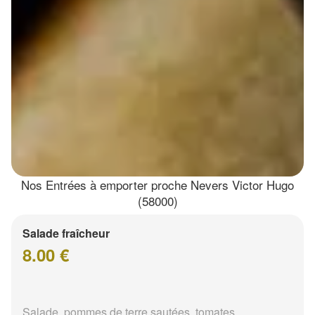
Nos Entrées à emporter proche Nevers Victor Hugo
(58000)
Salade fraîcheur
8.00 €
Salade, pommes de terre sautées, tomates,