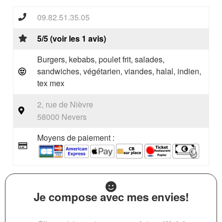
09.82.51.35.05
5/5 (voir les 1 avis)
Burgers, kebabs, poulet frit, salades,
sandwiches, végétarien, viandes, halal, indien,
tex mex
2, rue de Nièvre
58000 Nevers
Moyens de paiement :
Je compose avec mes envies!