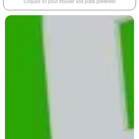
Cliquez ici pour trouver vos plats préférés!