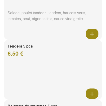
Salade, poulet tanddori, tenders, haricots verts,
tomates, oeuf, oignons frits, sauce vinaigrette
Tenders 5 pcs
6.50 €
Beignets de crevettes 5 pcs