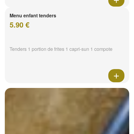
Menu enfant tenders
5.90 €
Tenders 1 portion de frites 1 capri-sun 1 compote