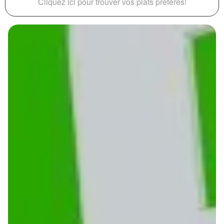
Cliquez ici pour trouver vos plats préférés!