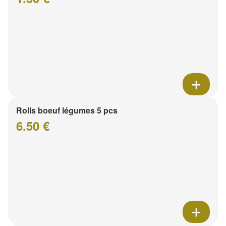
Rolls boeuf légumes 5 pcs
6.50 €