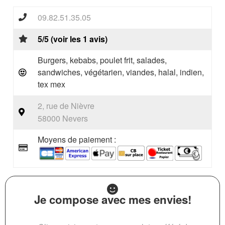
09.82.51.35.05
5/5 (voir les 1 avis)
Burgers, kebabs, poulet frit, salades,
sandwiches, végétarien, viandes, halal, indien,
tex mex
2, rue de Nièvre
58000 Nevers
Moyens de paiement :
Je compose avec mes envies!