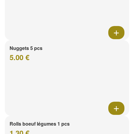
Nuggets 5 pcs
5.00 €
Rolls boeuf légumes 1 pcs
1.30 €