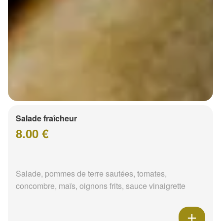
Salade fraîcheur
8.00 €
Salade, pommes de terre sautées, tomates,
concombre, maïs, oignons frits, sauce vinaigrette