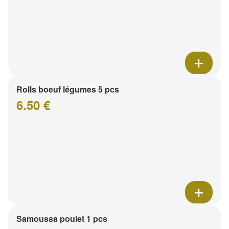
Rolls boeuf légumes 5 pcs
6.50 €
Samoussa poulet 1 pcs