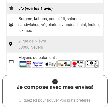
5/5 (voir les 1 avis)
Burgers, kebabs, poulet frit, salades,
sandwiches, végétarien, viandes, halal, indien,
tex mex
2, rue de Nièvre
58000 Nevers
Moyens de paiement :
Je compose avec mes envies!
Cliquez ici pour trouver vos plats préférés!