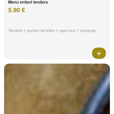
Menu enfant tenders
5.90 €
Tenders 1 portion de frites 1 capri-sun 1 compote