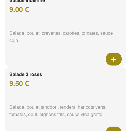
Salade indienne
9.00 €
Salade, poulet, crevettes, carottes, tomates, sauce
soja
Salade 3 roses
9.50 €
Salade, poulet tanddori, tenders, haricots verts,
tomates, oeuf, oignons frits, sauce vinaigrette