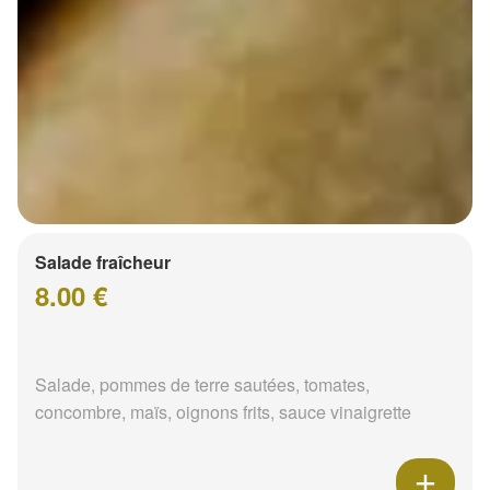
Salade fraîcheur
8.00 €
Salade, pommes de terre sautées, tomates,
concombre, maïs, oignons frits, sauce vinaigrette