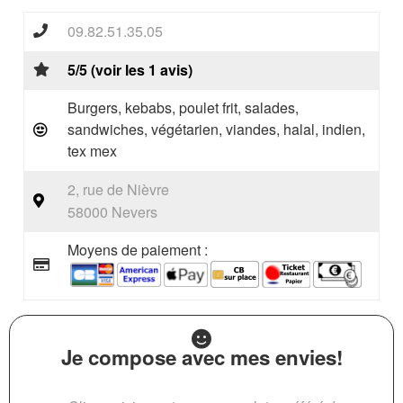
09.82.51.35.05
5/5 (voir les 1 avis)
Burgers, kebabs, poulet frit, salades,
sandwiches, végétarien, viandes, halal, indien,
tex mex
2, rue de Nièvre
58000 Nevers
Moyens de paiement :
Je compose avec mes envies!