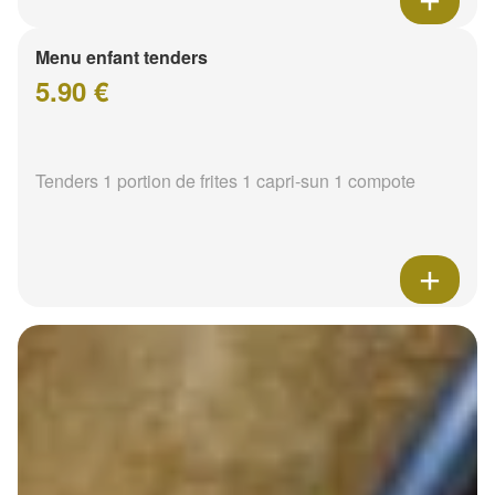
Menu enfant tenders
5.90 €
Tenders 1 portion de frites 1 capri-sun 1 compote