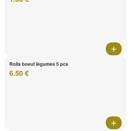
Rolls boeuf légumes 5 pcs
6.50 €