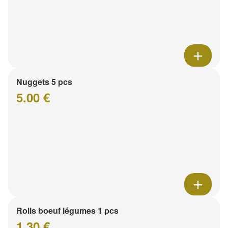
Nuggets 5 pcs
5.00 €
Rolls boeuf légumes 1 pcs
1.30 €