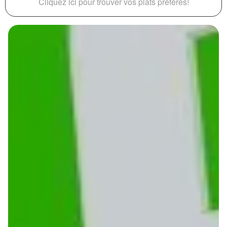
Cliquez ici pour trouver vos plats préférés!