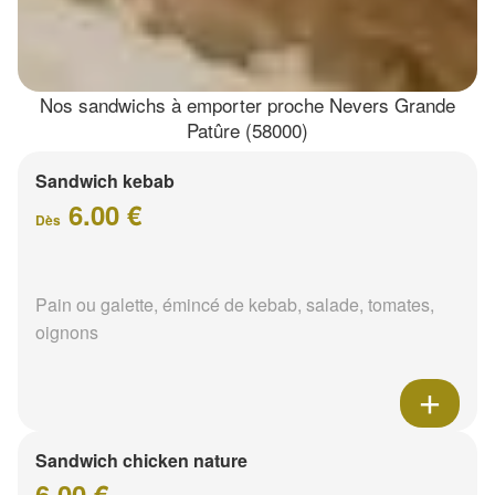
Nos sandwichs à emporter proche Nevers Grande
Patûre (58000)
Sandwich kebab
6.00 €
Dès
Pain ou galette, émincé de kebab, salade, tomates,
oignons
Sandwich chicken nature
6.00 €