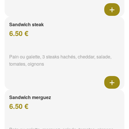
Sandwich steak
6.50 €
Pain ou galette, 3 steaks hachés, cheddar, salade,
tomates, oignons
Sandwich merguez
6.50 €