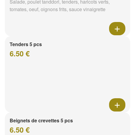
Salade, poulet tanddori, tenders, haricots verts,
tomates, oeuf, oignons frits, sauce vinaigrette
Tenders 5 pcs
6.50 €
Beignets de crevettes 5 pcs
6.50 €