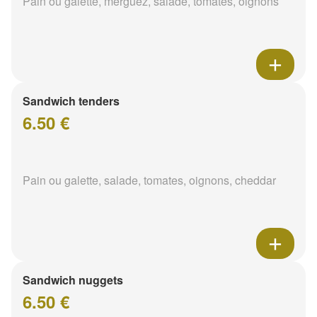
Pain ou galette, merguez, salade, tomates, oignons
Sandwich tenders
6.50 €
Pain ou galette, salade, tomates, oignons, cheddar
Sandwich nuggets
6.50 €