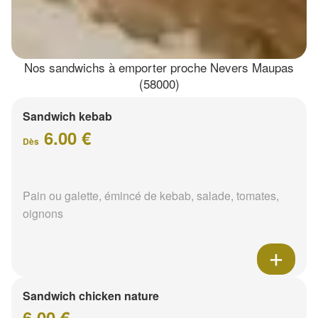
Nos sandwichs à emporter proche Nevers Maupas
(58000)
Sandwich kebab
6.00 €
Dès
Pain ou galette, émincé de kebab, salade, tomates,
oignons
Sandwich chicken nature
6.00 €