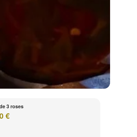
de 3 roses
0 €