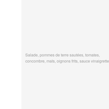
Salade, pommes de terre sautées, tomates,
concombre, maïs, oignons frits, sauce vinaigrette