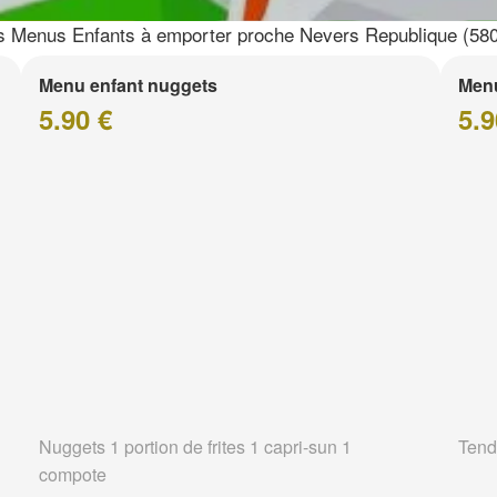
 Menus Enfants à emporter proche Nevers Republique (58
Menu enfant nuggets
Menu
5.90 €
5.9
Nuggets 1 portion de frites 1 capri-sun 1
Tend
compote