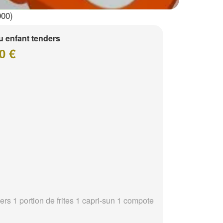
000)
 enfant tenders
0 €
ers 1 portion de frites 1 capri-sun 1 compote