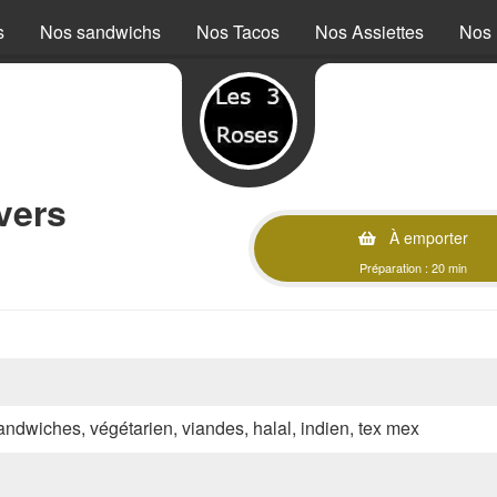
s
Nos sandwichs
Nos Tacos
Nos Assiettes
Nos 
vers
À emporter
Préparation : 20 min
sandwiches, végétarien, viandes, halal, indien, tex mex