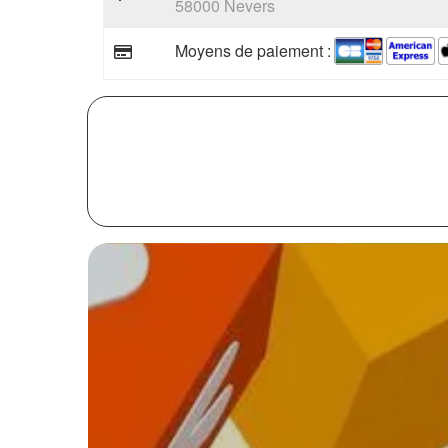
58000 Nevers
Moyens de paiement :