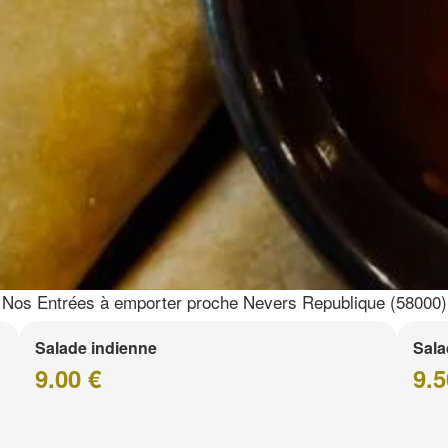
Nos Entrées à emporter proche Nevers Republique (58000)
Salade indienne
Sala
9.00 €
9.5