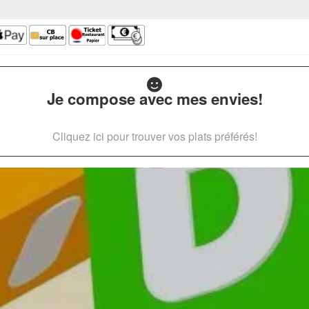
Je compose avec mes envies!
Cliquez ici pour trouver vos plats préférés!