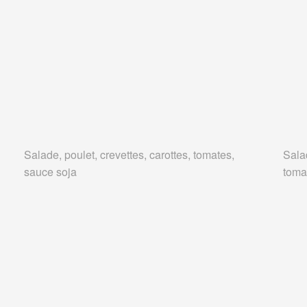
Salade, poulet, crevettes, carottes, tomates,
Salad
sauce soja
tomat