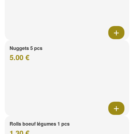
Nuggets 5 pcs
5.00 €
Rolls boeuf légumes 1 pcs
1.30 €