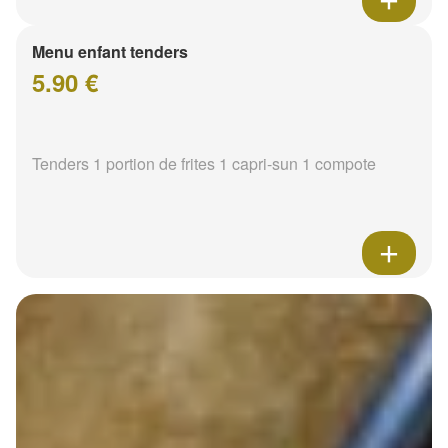
Menu enfant tenders
5.90 €
Tenders 1 portion de frites 1 capri-sun 1 compote