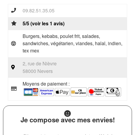
09.82.51.35.05
5/5 (voir les 1 avis)
Burgers, kebabs, poulet frit, salades,
sandwiches, végétarien, viandes, halal, indien,
tex mex
2, rue de Nièvre
58000 Nevers
Moyens de paiement :
Je compose avec mes envies!