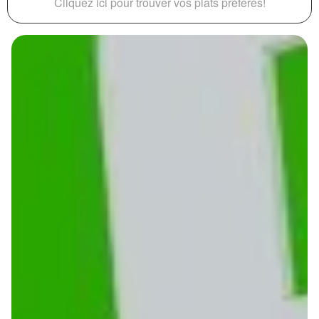
Cliquez ici pour trouver vos plats préférés!