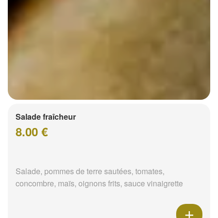
Salade fraîcheur
8.00 €
Salade, pommes de terre sautées, tomates,
concombre, maïs, oignons frits, sauce vinaigrette