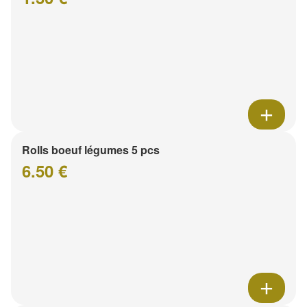
Rolls boeuf légumes 5 pcs
6.50 €