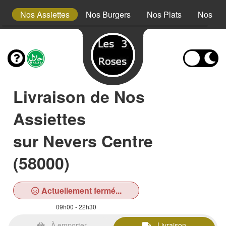
s
Nos Assiettes
Nos Burgers
Nos Plats
Nos Des
Livraison de Nos
Assiettes
sur Nevers Centre
(58000)
Actuellement fermé...
09h00 - 22h30
À emporter
Livraison