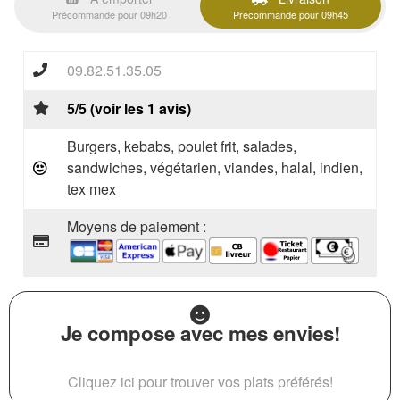
Précommande pour 09h20
Précommande pour 09h45
09.82.51.35.05
5/5 (voir les 1 avis)
Burgers, kebabs, poulet frit, salades,
sandwiches, végétarien, viandes, halal, indien,
tex mex
Moyens de paiement :
Je compose avec mes envies!
Cliquez ici pour trouver vos plats préférés!