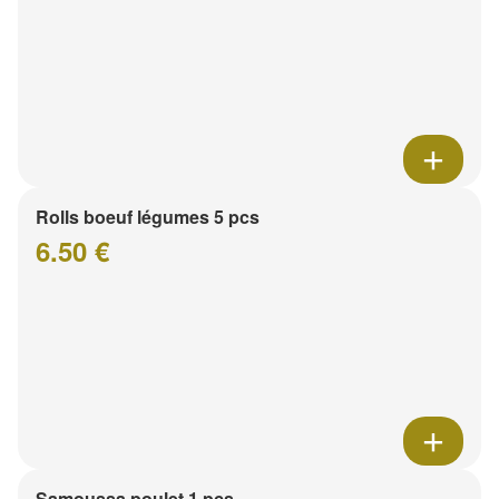
Rolls boeuf légumes 5 pcs
6.50 €
Samoussa poulet 1 pcs