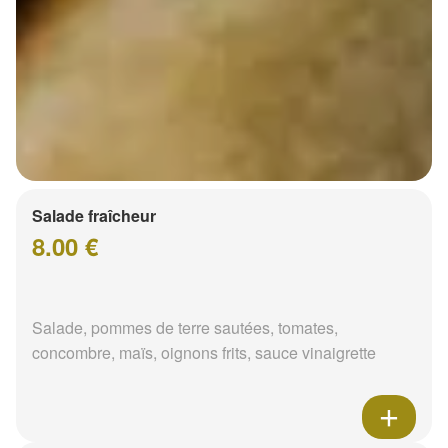
Salade fraîcheur
8.00 €
Salade, pommes de terre sautées, tomates,
concombre, maïs, oignons frits, sauce vinaigrette