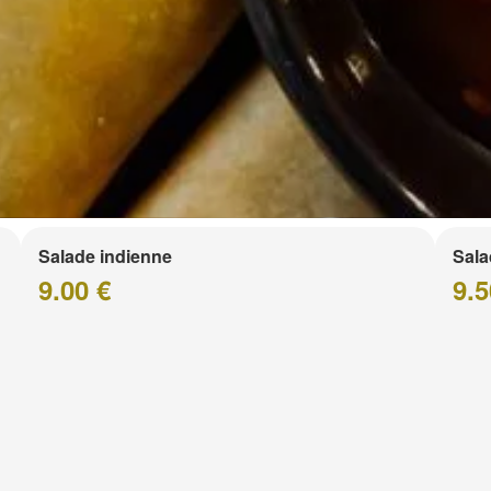
Salade indienne
Sala
9.00 €
9.5