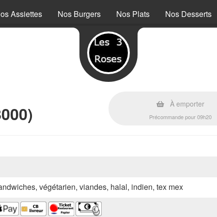
os Assiettes
Nos Burgers
Nos Plats
Nos Desserts
À emporter
8000)
Précommande pour 09h20
sandwiches, végétarien, viandes, halal, indien, tex mex