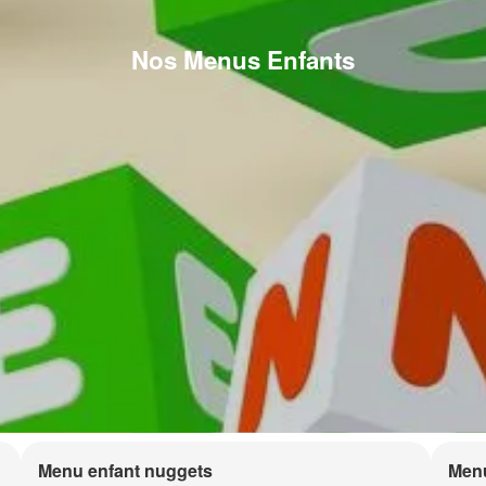
Nos Menus Enfants
Menu enfant nuggets
Menu