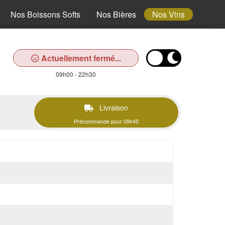
Nos Boissons Softs
Nos Bières
Nos Vins
Actuellement fermé...
09h00 - 22h30
Livraison
Précommande pour 09h45