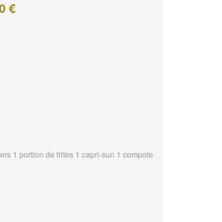
0 €
ers 1 portion de frites 1 capri-sun 1 compote