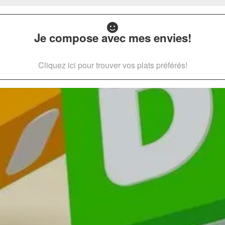
Je compose avec mes envies!
Cliquez ici pour trouver vos plats préférés!