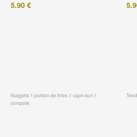
5.90 €
5.9
Nuggets 1 portion de frites 1 capri-sun 1
Tend
compote