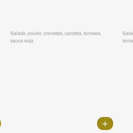
Salade, poulet, crevettes, carottes, tomates,
Salad
sauce soja
tomat