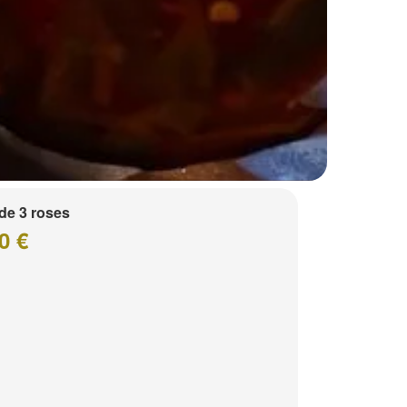
de 3 roses
0 €