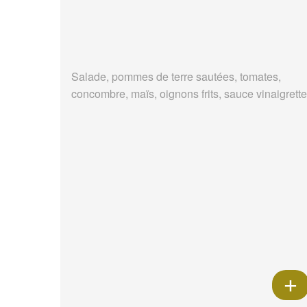
Salade, pommes de terre sautées, tomates,
concombre, maïs, oignons frits, sauce vinaigrette