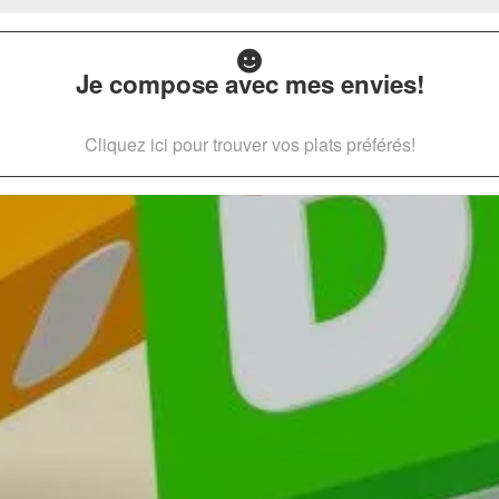
Je compose avec mes envies!
Cliquez ici pour trouver vos plats préférés!