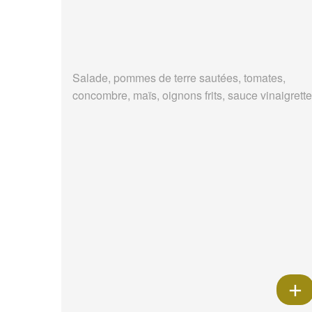
Salade, pommes de terre sautées, tomates,
concombre, maïs, oignons frits, sauce vinaigrette