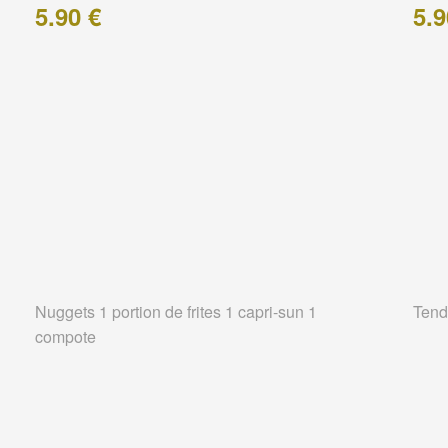
5.90 €
5.9
Nuggets 1 portion de frites 1 capri-sun 1
Tend
compote