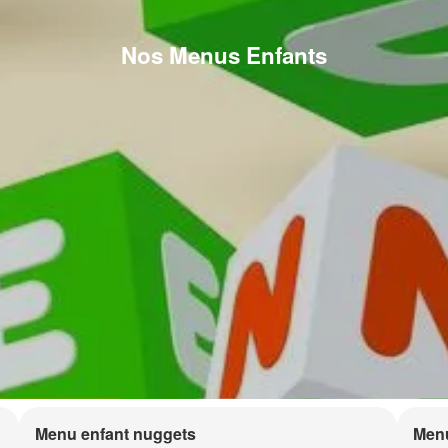
Nos Menus Enfants
Menu enfant nuggets
Menu