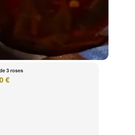
de 3 roses
0 €