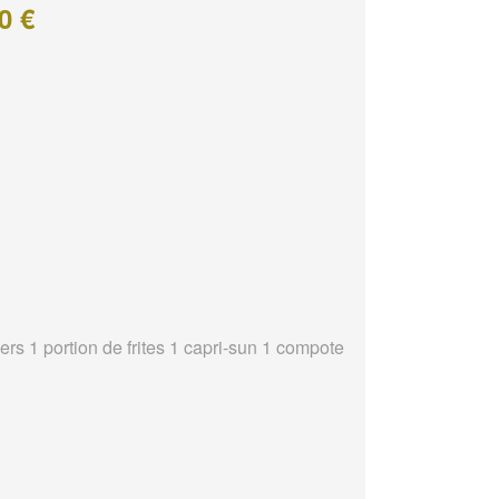
0 €
ers 1 portion de frites 1 capri-sun 1 compote