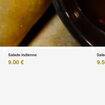
Salade indienne
Sala
9.00 €
9.5