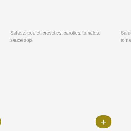
Salade, poulet, crevettes, carottes, tomates,
Salad
sauce soja
tomat