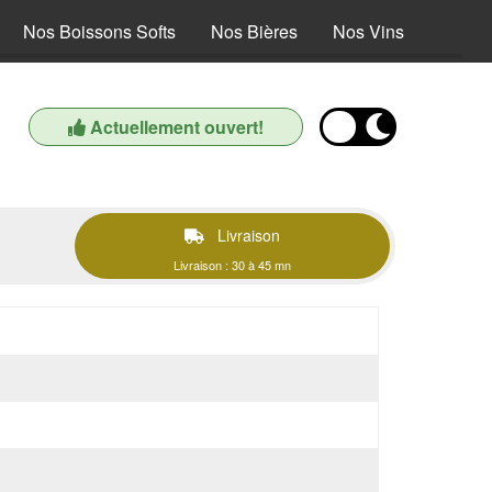
Nos Boissons Softs
Nos Bières
Nos Vins
Actuellement ouvert!
Livraison
Livraison : 30 à 45 mn