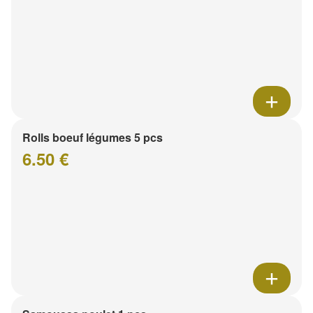
Rolls boeuf légumes 5 pcs
6.50 €