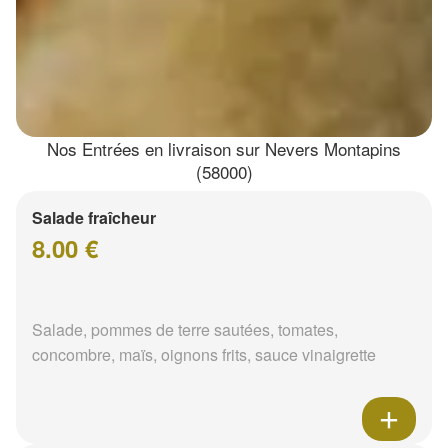
Nos Entrées en livraison sur Nevers Montapins
(58000)
Salade fraîcheur
8.00 €
Salade, pommes de terre sautées, tomates,
concombre, maïs, oignons frits, sauce vinaigrette