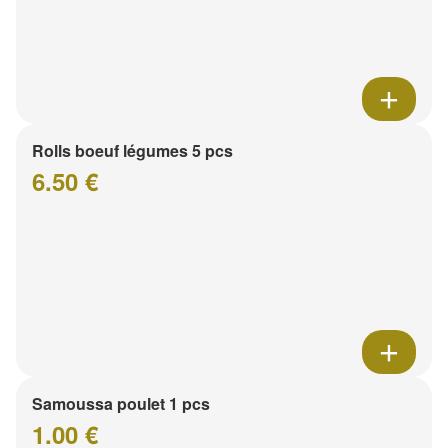
Rolls boeuf légumes 5 pcs
6.50 €
Samoussa poulet 1 pcs
1.00 €