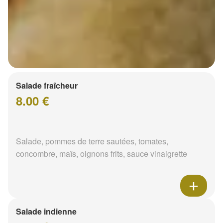
Salade fraîcheur
8.00 €
Salade, pommes de terre sautées, tomates,
concombre, maïs, oignons frits, sauce vinaigrette
Salade indienne