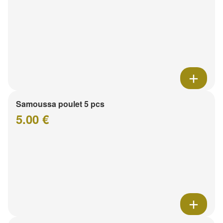
Samoussa poulet 5 pcs
5.00 €