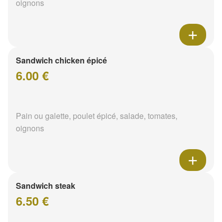
oignons
Sandwich chicken épicé
6.00 €
Pain ou galette, poulet épicé, salade, tomates,
oignons
Sandwich steak
6.50 €