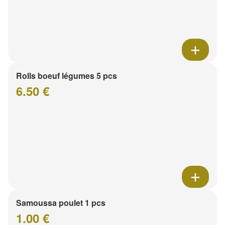
Rolls boeuf légumes 5 pcs
6.50 €
Samoussa poulet 1 pcs
1.00 €