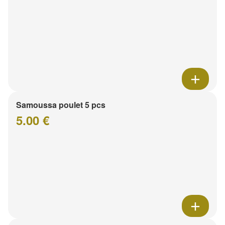
Samoussa poulet 5 pcs
5.00 €