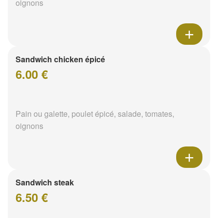
oignons
Sandwich chicken épicé
6.00 €
Pain ou galette, poulet épicé, salade, tomates,
oignons
Sandwich steak
6.50 €