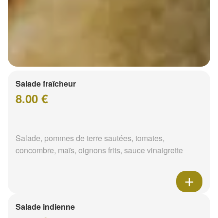
Salade fraîcheur
8.00 €
Salade, pommes de terre sautées, tomates,
concombre, maïs, oignons frits, sauce vinaigrette
Salade indienne