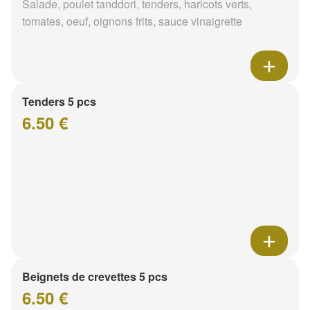
Salade, poulet tanddori, tenders, haricots verts,
tomates, oeuf, oignons frits, sauce vinaigrette
Tenders 5 pcs
6.50 €
Beignets de crevettes 5 pcs
6.50 €