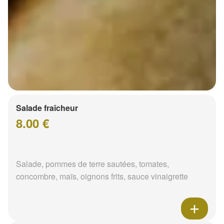
Salade fraîcheur
8.00 €
Salade, pommes de terre sautées, tomates,
concombre, maïs, oignons frits, sauce vinaigrette