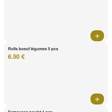
Rolls boeuf légumes 5 pcs
6.50 €
Samoussa poulet 1 pcs