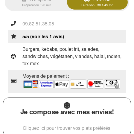
Préparation : 20 min
Livraison : 30 à 45 mn
09.82.51.35.05
5/5 (voir les 1 avis)
Burgers, kebabs, poulet frit, salades,
sandwiches, végétarien, viandes, halal, indien,
tex mex
Moyens de paiement :
Je compose avec mes envies!
Cliquez ici pour trouver vos plats préférés!