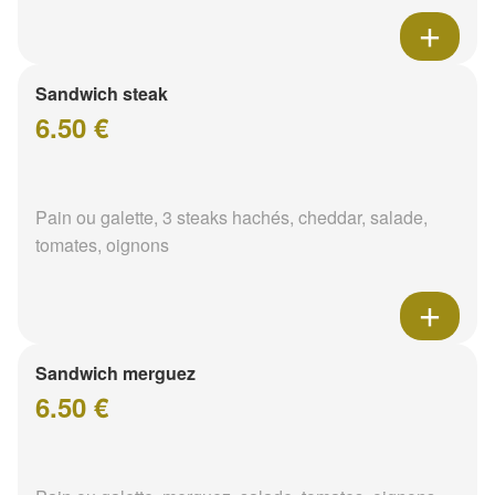
Sandwich steak
6.50 €
Pain ou galette, 3 steaks hachés, cheddar, salade,
tomates, oignons
Sandwich merguez
6.50 €