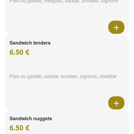
Pain ou galette, merguez, salade, tomates, oignons
Sandwich tenders
6.50 €
Pain ou galette, salade, tomates, oignons, cheddar
Sandwich nuggets
6.50 €