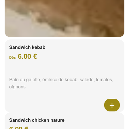
Sandwich kebab
6.00 €
Dès
Pain ou galette, émincé de kebab, salade, tomates,
oignons
Sandwich chicken nature
6.00 €