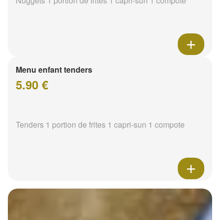
Nuggets 1 portion de frites 1 capri-sun 1 compote
Menu enfant tenders
5.90 €
Tenders 1 portion de frites 1 capri-sun 1 compote