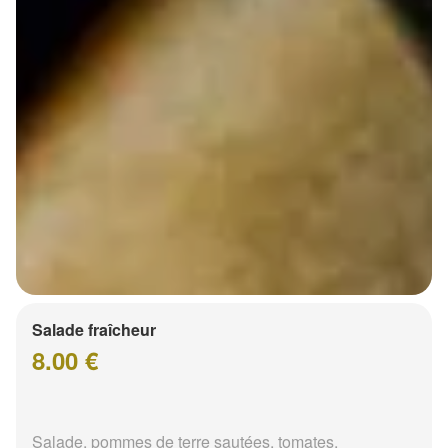
Salade fraîcheur
8.00 €
Salade, pommes de terre sautées, tomates,