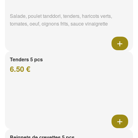
Salade, poulet tanddori, tenders, haricots verts,
tomates, oeuf, oignons frits, sauce vinaigrette
Tenders 5 pcs
6.50 €
Beignets de crevettes 5 pcs