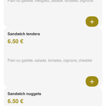
Pain ou galette, merguez, salade, tomates, oignons
Sandwich tenders
6.50 €
Pain ou galette, salade, tomates, oignons, cheddar
Sandwich nuggets
6.50 €