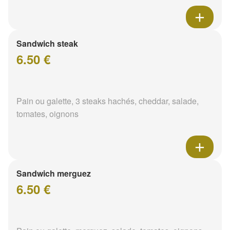
Sandwich steak
6.50 €
Pain ou galette, 3 steaks hachés, cheddar, salade,
tomates, oignons
Sandwich merguez
6.50 €