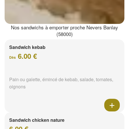
Nos sandwichs à emporter proche Nevers Banlay
(58000)
Sandwich kebab
6.00 €
Dès
Pain ou galette, émincé de kebab, salade, tomates,
oignons
Sandwich chicken nature
6.00 €