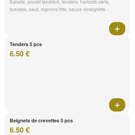
Salade, poulet tanddori, tenders, haricots verts,
tomates, oeuf, oignons frits, sauce vinaigrette
Tenders 5 pcs
6.50 €
Beignets de crevettes 5 pcs
6.50 €