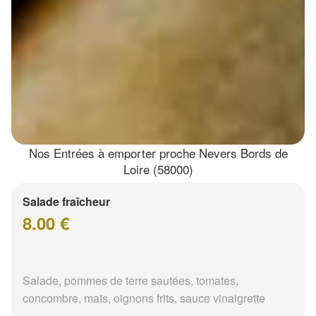
Nos Entrées à emporter proche Nevers Bords de
Loire (58000)
Salade fraîcheur
8.00 €
Salade, pommes de terre sautées, tomates,
concombre, maïs, oignons frits, sauce vinaigrette