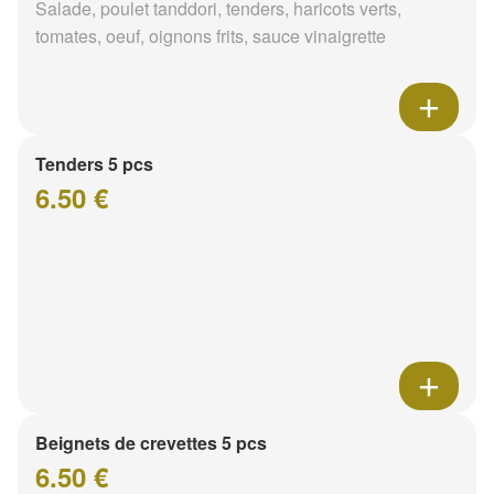
Salade, poulet tanddori, tenders, haricots verts,
tomates, oeuf, oignons frits, sauce vinaigrette
Tenders 5 pcs
6.50 €
Beignets de crevettes 5 pcs
6.50 €