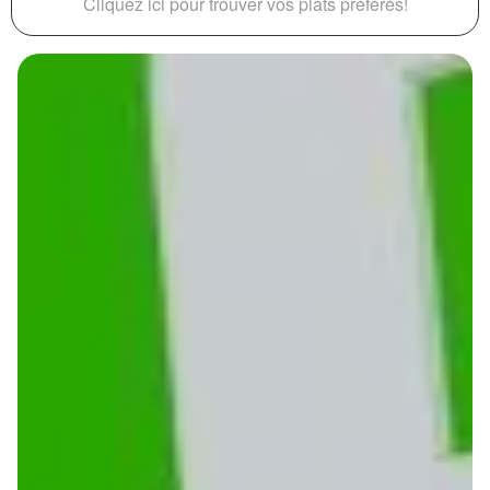
Cliquez ici pour trouver vos plats préférés!