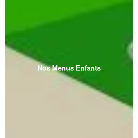
Nos Menus Enfants