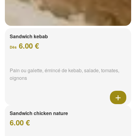
Sandwich kebab
6.00 €
Dès
Pain ou galette, émincé de kebab, salade, tomates,
oignons
Sandwich chicken nature
6.00 €