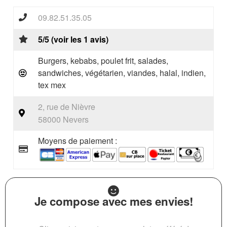
09.82.51.35.05
5/5 (voir les 1 avis)
Burgers, kebabs, poulet frit, salades,
sandwiches, végétarien, viandes, halal, indien,
tex mex
2, rue de Nièvre
58000 Nevers
Moyens de paiement :
Je compose avec mes envies!