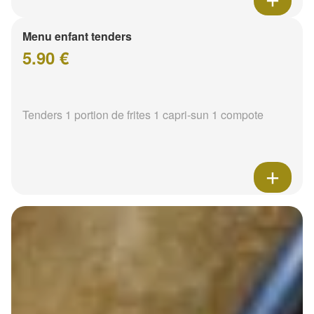
Menu enfant tenders
5.90 €
Tenders 1 portion de frites 1 capri-sun 1 compote