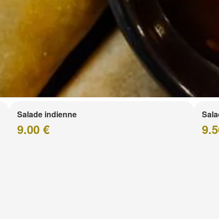
Salade indienne
Sala
9.00 €
9.5