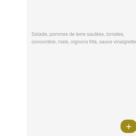
Salade, pommes de terre sautées, tomates,
concombre, maïs, oignons frits, sauce vinaigrette