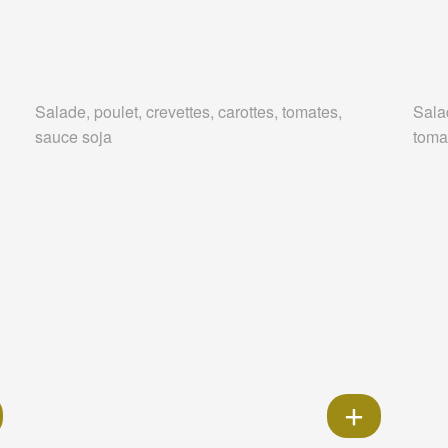
Salade, poulet, crevettes, carottes, tomates,
Salad
sauce soja
tomat