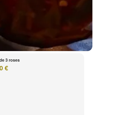
de 3 roses
0 €