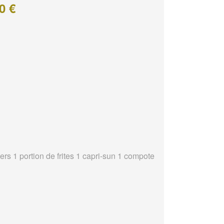
0 €
ers 1 portion de frites 1 capri-sun 1 compote