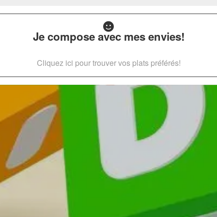
Je compose avec mes envies!
Cliquez ici pour trouver vos plats préférés!