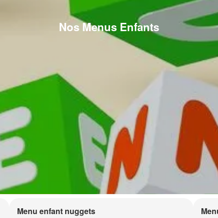
Nos Menus Enfants
Menu enfant nuggets
Menu