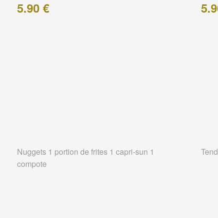
5.90 €
5.9
Nuggets 1 portion de frites 1 capri-sun 1
Tend
compote