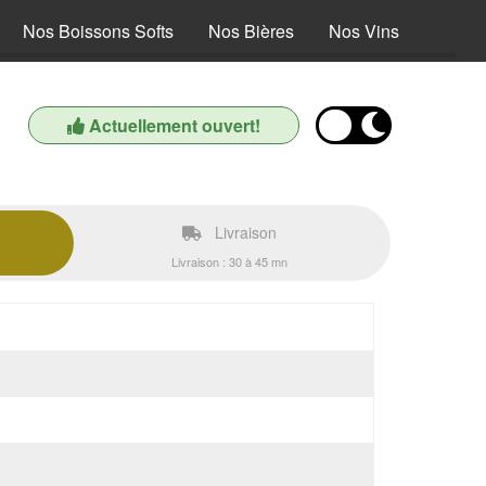
Nos Boissons Softs
Nos Bières
Nos Vins
Actuellement ouvert!
Livraison
Livraison : 30 à 45 mn