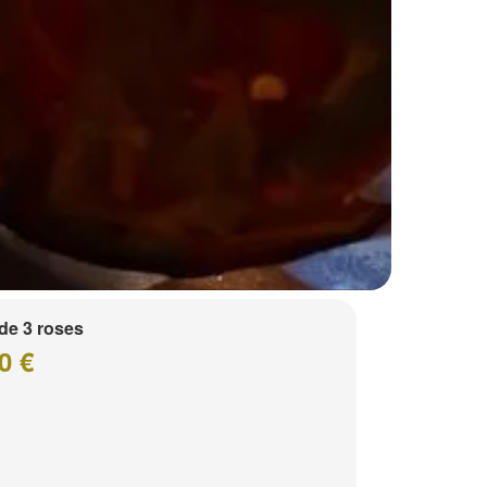
de 3 roses
0 €