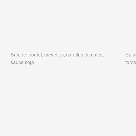
Salade, poulet, crevettes, carottes, tomates,
Salad
sauce soja
tomat