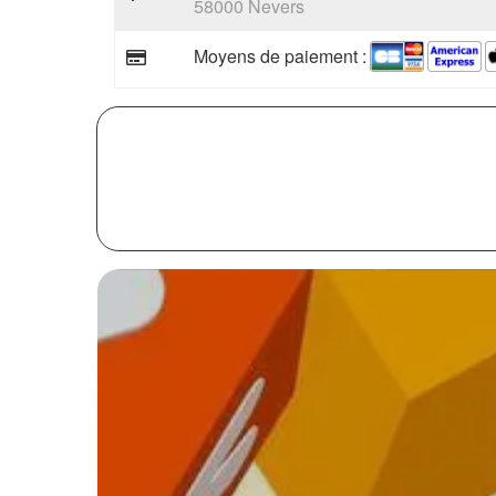
58000 Nevers
Moyens de paiement :