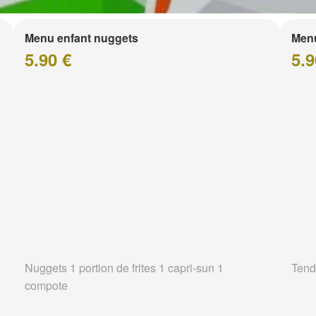
Menu enfant nuggets
Menu
5.90 €
5.9
Nuggets 1 portion de frites 1 capri-sun 1
Tend
compote