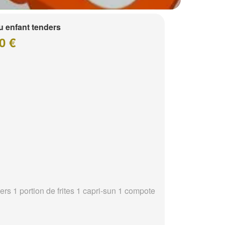
 enfant tenders
0 €
ers 1 portion de frites 1 capri-sun 1 compote