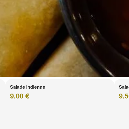
Salade indienne
Sala
9.00 €
9.5