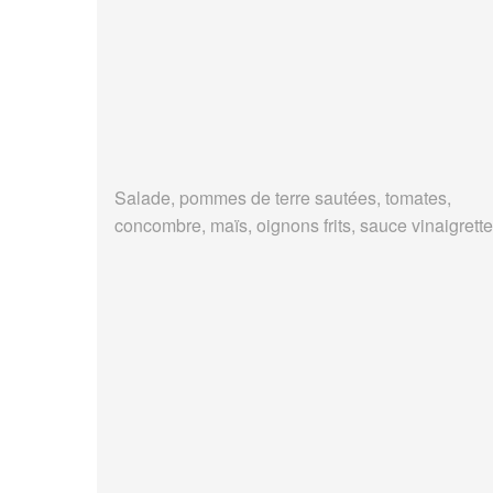
Salade, pommes de terre sautées, tomates,
concombre, maïs, oignons frits, sauce vinaigrette