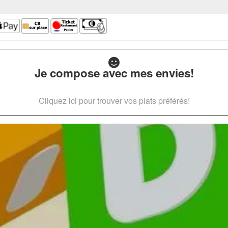
Je compose avec mes envies!
Cliquez ici pour trouver vos plats préférés!