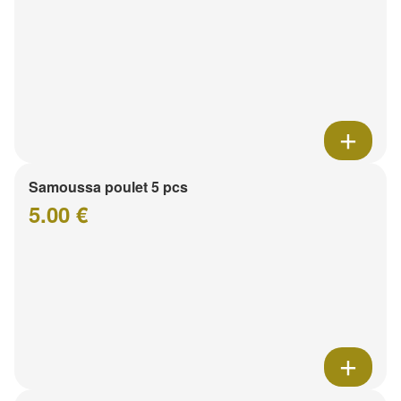
Samoussa poulet 5 pcs
5.00 €