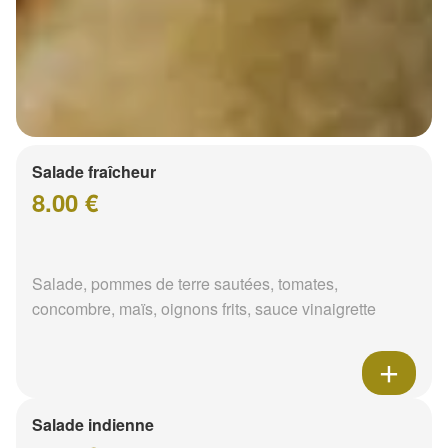
Salade fraîcheur
8.00 €
Salade, pommes de terre sautées, tomates,
concombre, maïs, oignons frits, sauce vinaigrette
Salade indienne