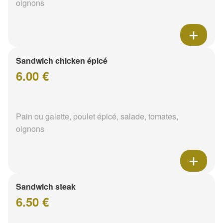
oignons
Sandwich chicken épicé
6.00 €
Pain ou galette, poulet épicé, salade, tomates,
oignons
Sandwich steak
6.50 €