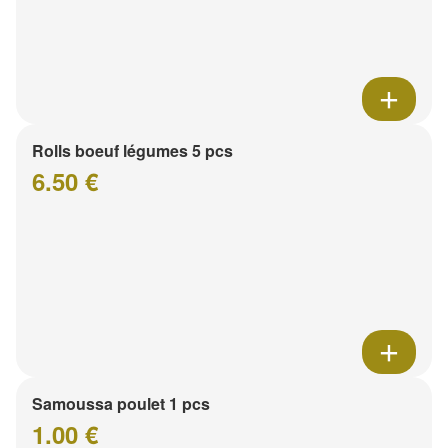
Rolls boeuf légumes 5 pcs
6.50 €
Samoussa poulet 1 pcs
1.00 €