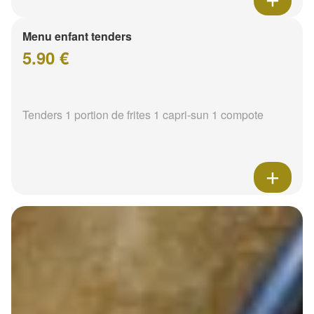
Menu enfant tenders
5.90 €
Tenders 1 portion de frites 1 capri-sun 1 compote