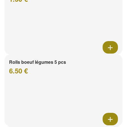
Rolls boeuf légumes 5 pcs
6.50 €