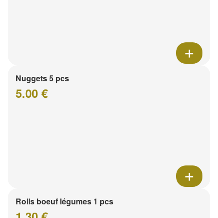
Nuggets 5 pcs
5.00 €
Rolls boeuf légumes 1 pcs
1.30 €