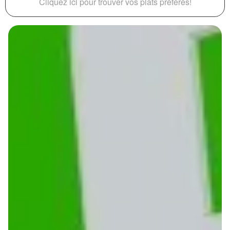
Cliquez ici pour trouver vos plats préférés!