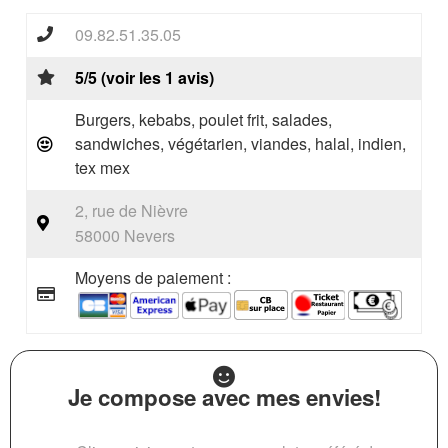
09.82.51.35.05
5/5 (voir les 1 avis)
Burgers, kebabs, poulet frit, salades,
sandwiches, végétarien, viandes, halal, indien,
tex mex
2, rue de Nièvre
58000 Nevers
Moyens de paiement :
Je compose avec mes envies!