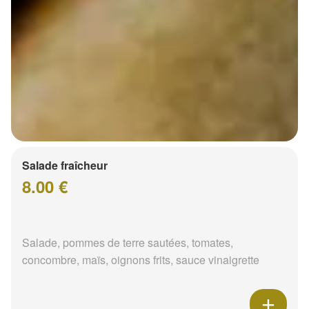
Salade fraîcheur
8.00 €
Salade, pommes de terre sautées, tomates,
concombre, maïs, oignons frits, sauce vinaigrette