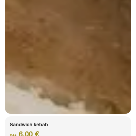
Sandwich kebab
6.00 €
Dès