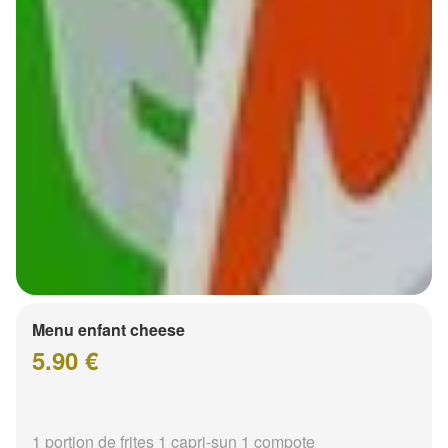
Menu enfant cheese
5.90 €
1 portion de frites 1 capri-sun 1 compote