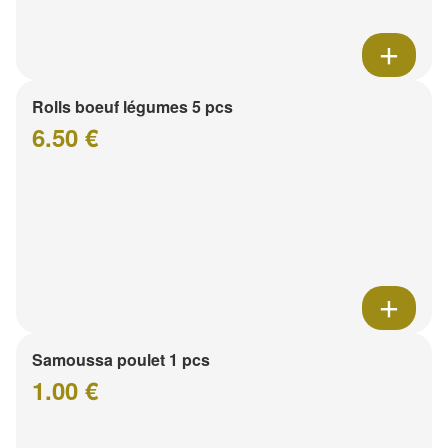
Rolls boeuf légumes 5 pcs
6.50 €
Samoussa poulet 1 pcs
1.00 €