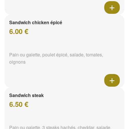
Sandwich chicken épicé
6.00 €
Pain ou galette, poulet épicé, salade, tomates,
oignons
Sandwich steak
6.50 €
Pain ou galette, 3 steaks hachés, cheddar, salade,