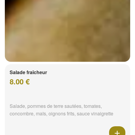
Salade fraîcheur
8.00 €
Salade, pommes de terre sautées, tomates,
concombre, maïs, oignons frits, sauce vinaigrette