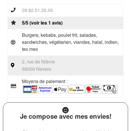
09.82.51.35.05
5/5 (voir les 1 avis)
Burgers, kebabs, poulet frit, salades,
sandwiches, végétarien, viandes, halal, indien,
tex mex
2, rue de Nièvre
58000 Nevers
Moyens de paiement :
Je compose avec mes envies!