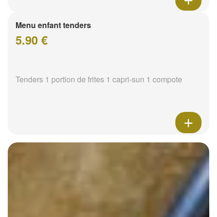
Menu enfant tenders
5.90 €
Tenders 1 portion de frites 1 capri-sun 1 compote