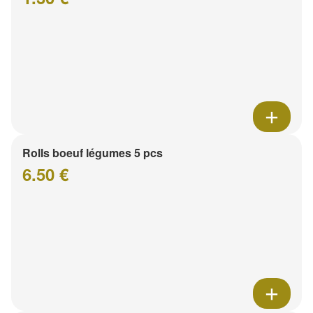
Rolls boeuf légumes 5 pcs
6.50 €