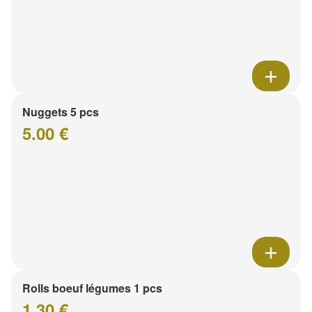
Nuggets 5 pcs
5.00 €
Rolls boeuf légumes 1 pcs
1.30 €