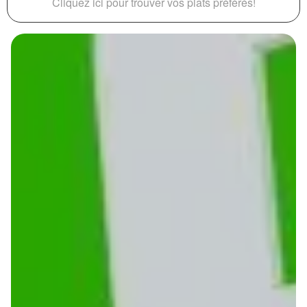
Cliquez ici pour trouver vos plats préférés!