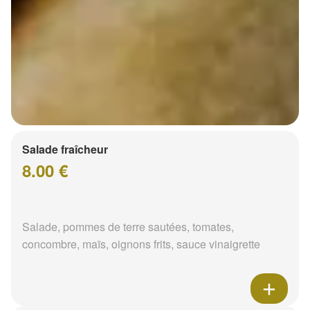
Salade fraîcheur
8.00 €
Salade, pommes de terre sautées, tomates,
concombre, maïs, oignons frits, sauce vinaigrette