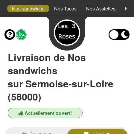
s
Nos sandwichs
Nos Tacos
Nos Assiettes
Nos
Livraison de Nos
sandwichs
sur Sermoise-sur-Loire
(58000)
Actuellement ouvert!
À emporter
Livraison