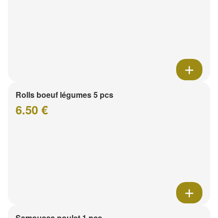
Rolls boeuf légumes 5 pcs
6.50 €
Samoussa poulet 1 pcs