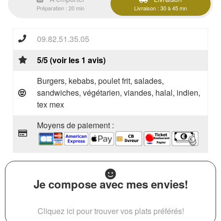
Préparation : 20 min
Livraison : 30 à 45 mn
09.82.51.35.05
5/5 (voir les 1 avis)
Burgers, kebabs, poulet frit, salades,
sandwiches, végétarien, viandes, halal, indien,
tex mex
Moyens de paiement :
Je compose avec mes envies!
Cliquez ici pour trouver vos plats préférés!