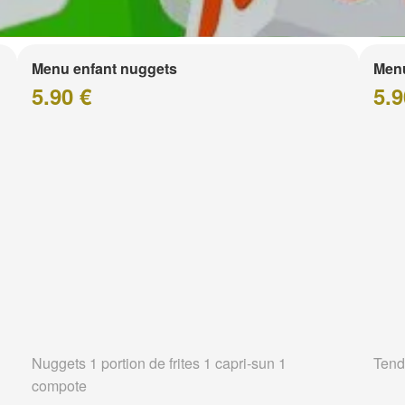
Menu enfant nuggets
Menu
5.90 €
5.9
Nuggets 1 portion de frites 1 capri-sun 1
Tend
compote