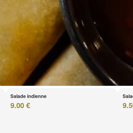
Salade indienne
Sala
9.00 €
9.5