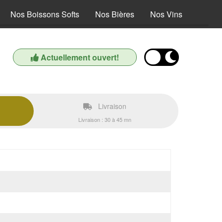
Nos Boissons Softs
Nos Bières
Nos Vins
Actuellement ouvert!
Livraison
Livraison : 30 à 45 mn