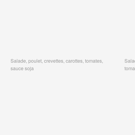
Salade, poulet, crevettes, carottes, tomates,
Salad
sauce soja
tomat