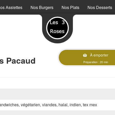
os Assiettes
Nos Burgers
Nos Plats
Nos Desserts
À emporter
s Pacaud
Préparation : 20 min
sandwiches, végétarien, viandes, halal, indien, tex mex