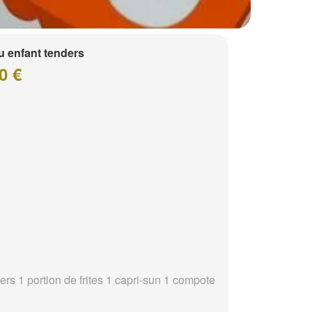
 enfant tenders
0 €
ers 1 portion de frites 1 capri-sun 1 compote