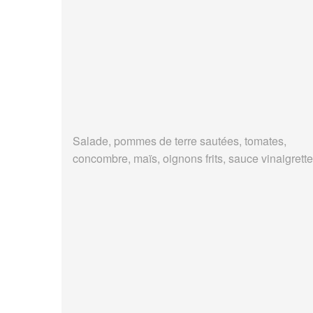
Salade, pommes de terre sautées, tomates,
concombre, maïs, oignons frits, sauce vinaigrette