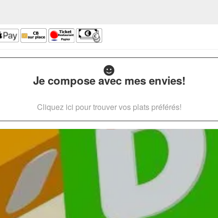
Je compose avec mes envies!
Cliquez ici pour trouver vos plats préférés!