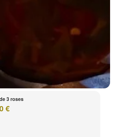
de 3 roses
0 €