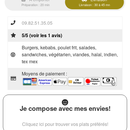
Préparation : 20 min
Livraison : 30 à 45 mn
09.82.51.35.05
5/5 (voir les 1 avis)
Burgers, kebabs, poulet frit, salades,
sandwiches, végétarien, viandes, halal, indien,
tex mex
Moyens de paiement :
Je compose avec mes envies!
Cliquez ici pour trouver vos plats préférés!