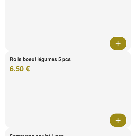
Rolls boeuf légumes 5 pcs
6.50 €
Samoussa poulet 1 pcs