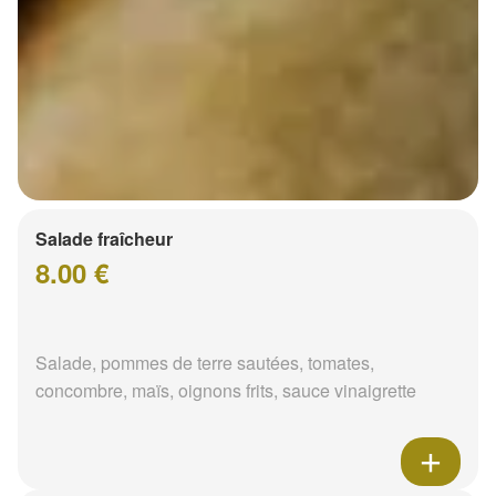
Salade fraîcheur
8.00 €
Salade, pommes de terre sautées, tomates,
concombre, maïs, oignons frits, sauce vinaigrette