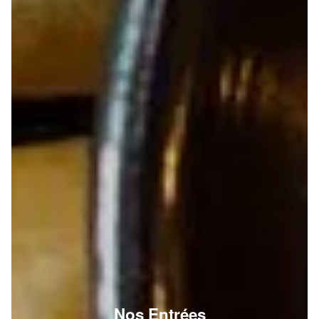
Nos Entrées