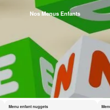
Nos Menus Enfants
Menu enfant nuggets
Menu