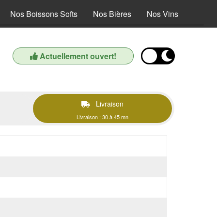
Nos Boissons Softs
Nos Bières
Nos Vins
Actuellement ouvert!
Livraison
Livraison : 30 à 45 mn