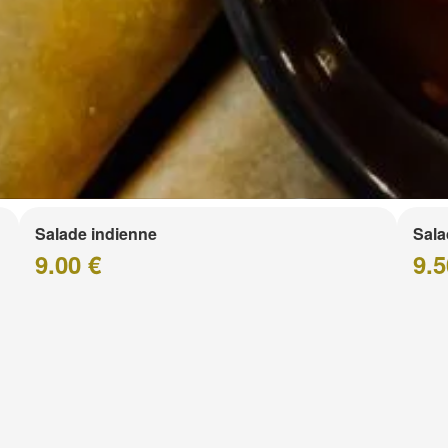
Salade indienne
Sala
9.00 €
9.5