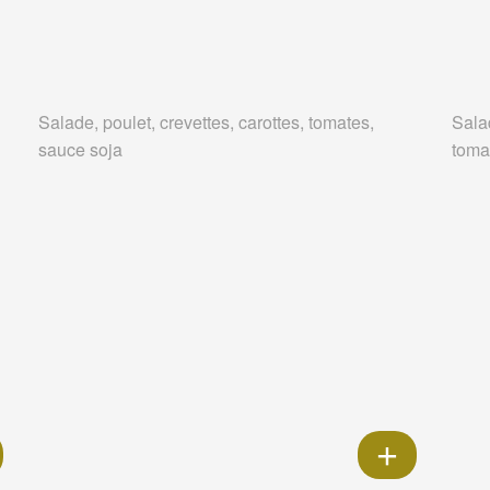
Salade, poulet, crevettes, carottes, tomates,
Salad
sauce soja
tomat