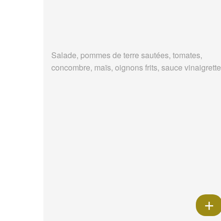
Salade, pommes de terre sautées, tomates,
concombre, maïs, oignons frits, sauce vinaigrette