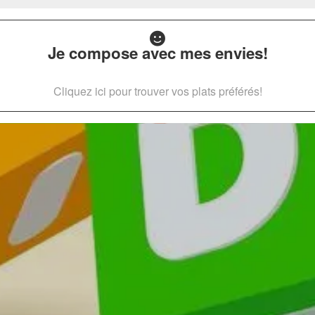
Je compose avec mes envies!
Cliquez ici pour trouver vos plats préférés!