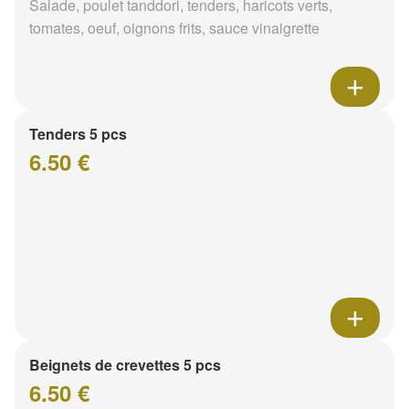
Salade, poulet tanddori, tenders, haricots verts,
tomates, oeuf, oignons frits, sauce vinaigrette
Tenders 5 pcs
6.50 €
Beignets de crevettes 5 pcs
6.50 €