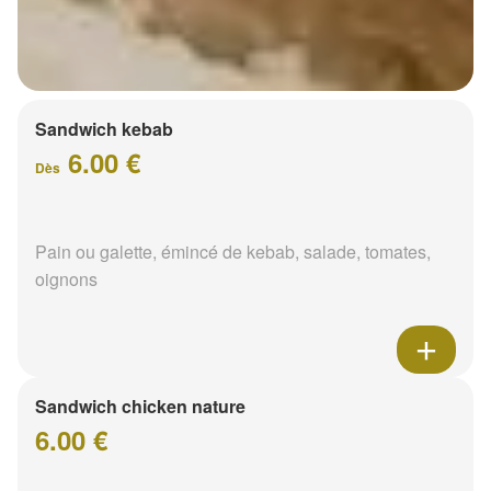
Sandwich kebab
6.00 €
Dès
Pain ou galette, émincé de kebab, salade, tomates,
oignons
Sandwich chicken nature
6.00 €