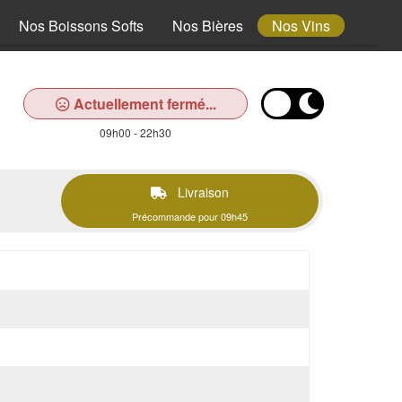
Nos Boissons Softs
Nos Bières
Nos Vins
Actuellement fermé...
09h00 - 22h30
Livraison
Précommande pour 09h45