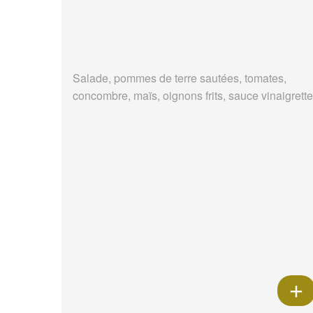
Salade, pommes de terre sautées, tomates,
concombre, maïs, oignons frits, sauce vinaigrette