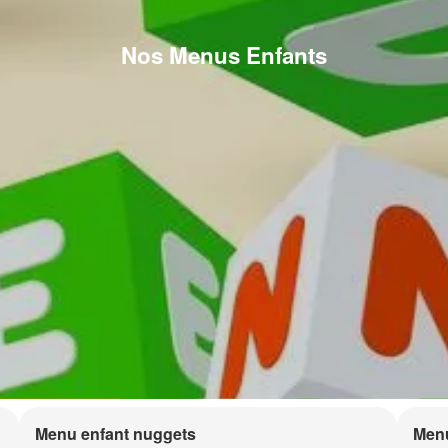
Nos Menus Enfants
Menu enfant nuggets
Menu