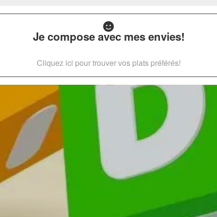
Je compose avec mes envies!
Cliquez ici pour trouver vos plats préférés!