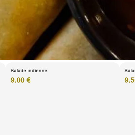
Salade indienne
Sala
9.00 €
9.5