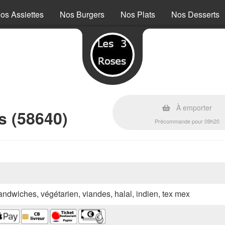
os Assiettes
Nos Burgers
Nos Plats
Nos Desserts
À emporter
s (58640)
Précommande pour 09h20
sandwiches, végétarien, viandes, halal, indien, tex mex