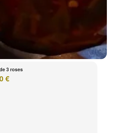
de 3 roses
0 €