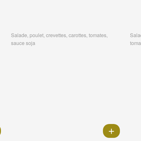
Salade, poulet, crevettes, carottes, tomates,
Salad
sauce soja
tomat