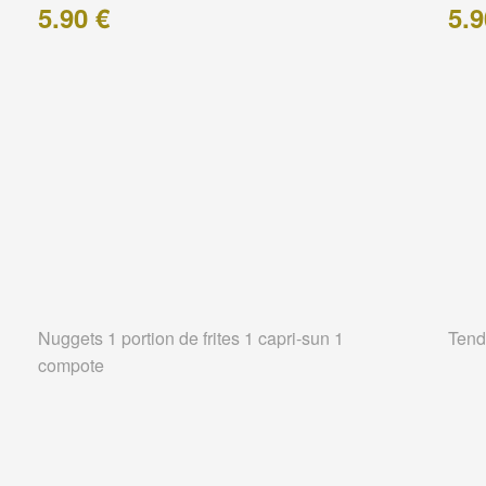
5.90 €
5.9
Nuggets 1 portion de frites 1 capri-sun 1
Tend
compote