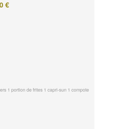
0 €
ers 1 portion de frites 1 capri-sun 1 compote