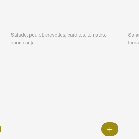
Salade, poulet, crevettes, carottes, tomates,
Salad
sauce soja
tomat