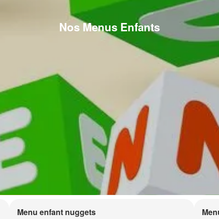
Nos Menus Enfants
Menu enfant nuggets
Menu