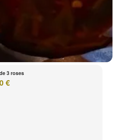
de 3 roses
0 €