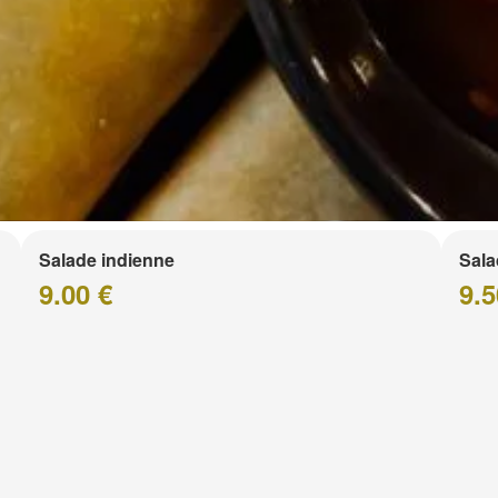
Salade indienne
Sala
9.00 €
9.5