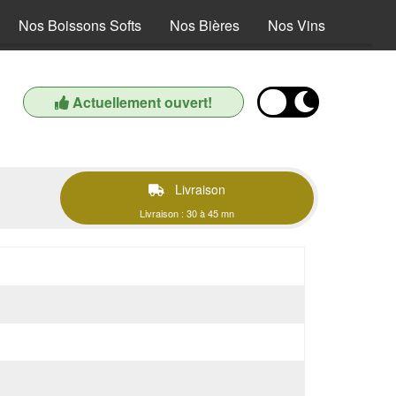
Nos Boissons Softs
Nos Bières
Nos Vins
Actuellement ouvert!
Livraison
Livraison : 30 à 45 mn