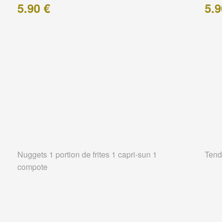
5.90 €
5.9
Nuggets 1 portion de frites 1 capri-sun 1
Tend
compote