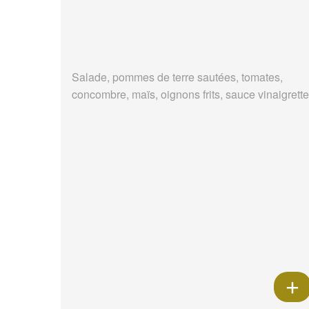
Salade, pommes de terre sautées, tomates,
concombre, maïs, oignons frits, sauce vinaigrette