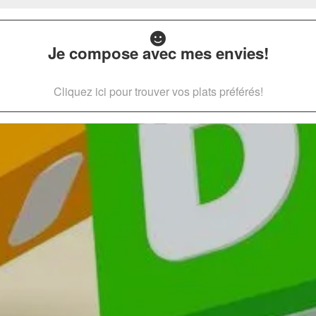
Je compose avec mes envies!
Cliquez ici pour trouver vos plats préférés!