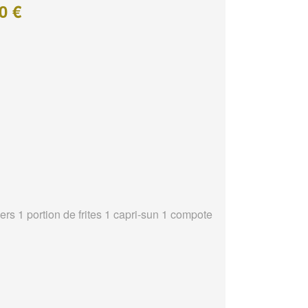
0 €
ers 1 portion de frites 1 capri-sun 1 compote